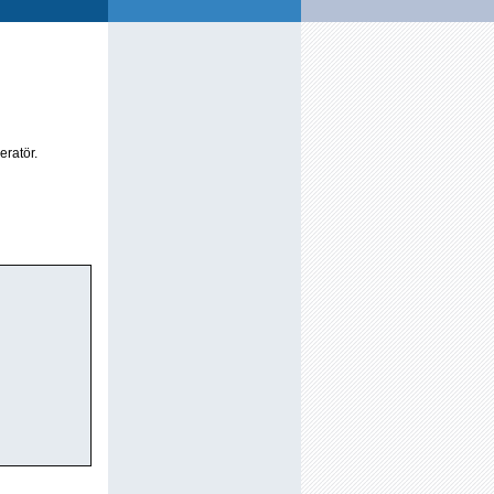
eratör.