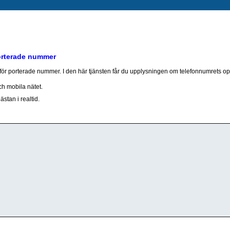
orterade nummer
r porterade nummer. I den här tjänsten får du upplysningen om telefonnumrets op
ch mobila nätet.
stan i realtid.