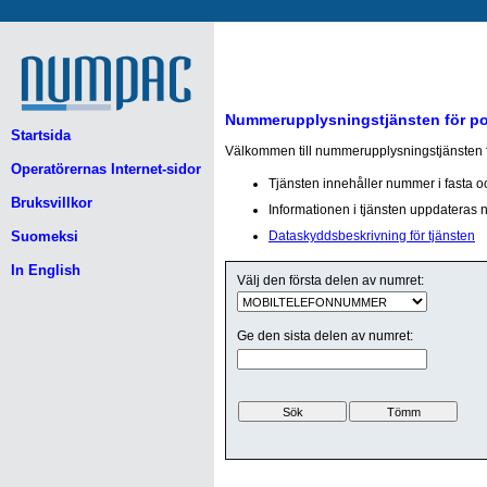
Nummerupplysningstjänsten för p
Startsida
Välkommen till nummerupplysningstjänsten fö
Operatörernas Internet-sidor
Tjänsten innehåller nummer i fasta o
Bruksvillkor
Informationen i tjänsten uppdateras nä
Suomeksi
Dataskyddsbeskrivning för tjänsten
In English
Välj den första delen av numret:
Ge den sista delen av numret: